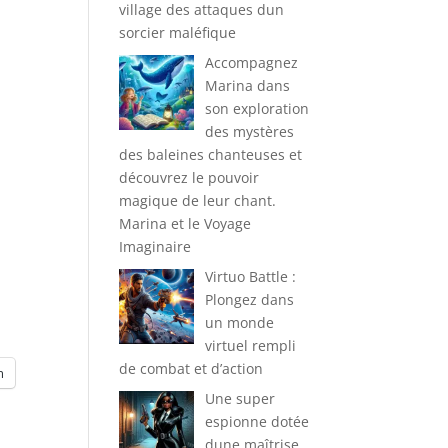
village des attaques dun
sorcier maléfique
Accompagnez
Marina dans
son exploration
des mystères
des baleines chanteuses et
découvrez le pouvoir
magique de leur chant.
Marina et le Voyage
Imaginaire
Virtuo Battle :
Plongez dans
un monde
virtuel rempli
de combat et d’action
m
Une super
espionne dotée
dune maîtrise