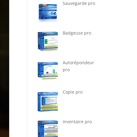
Sauvegarde pro
Badgeuse pro
Autorépondeur
pro
Copie pro
Inventaire pro