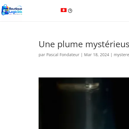
Une plume mystérieuse
par
Pascal Fondateur
|
Mar 18, 2024
|
myster