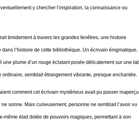
éventuellement y chercher l’inspiration, la connaissance ou
ltrait timidement à travers les grandes fenêtres, une histoire
 dans l’histoire de cette bibliothèque. Un écrivain énigmatique,
sé une plume d’un rouge éclatant posée délicatement sur une ta
 ordinaire, semblait étrangement vibrante, presque enchantée.
ient comment cet écrivain mystérieux avait pu passer inaperçu
ne sonne. Mais curieusement, personne ne semblait l’avoir vu
elle-même était dotée de pouvoirs magiques, permettant à son
.