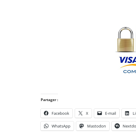
Partager :
Facebook
X
E-mail
L
WhatsApp
Mastodon
Nextdo