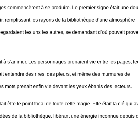
nges commencèrent à se produire. Le premier signe était une do
air, remplissant les rayons de la bibliothèque d’une atmosphère
 regardaient les uns les autres, se demandant d’où pouvait prove
 à s’animer. Les personnages prenaient vie entre les pages, le
vait entendre des rires, des pleurs, et même des murmures de
es mots prenait enfin vie devant les yeux ébahis des lecteurs.
t être le point focal de toute cette magie. Elle était la clé qui a
ardées de la bibliothèque, libérant une énergie inconnue depuis 