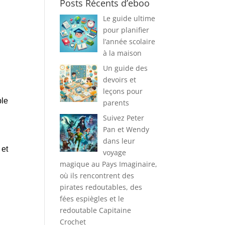
Posts Récents d’eboo
Le guide ultime
pour planifier
l’année scolaire
à la maison
Un guide des
devoirs et
leçons pour
ble
parents
Suivez Peter
Pan et Wendy
dans leur
 et
voyage
magique au Pays Imaginaire,
où ils rencontrent des
pirates redoutables, des
fées espiègles et le
redoutable Capitaine
Crochet