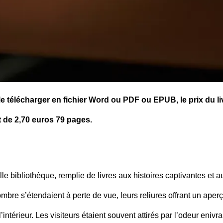
 le télécharger en fichier Word ou PDF ou EPUB, le prix du li
t de 2,70 euros 79 pages.
lle bibliothèque, remplie de livres aux histoires captivantes et a
mbre s’étendaient à perte de vue, leurs reliures offrant un aper
’intérieur. Les visiteurs étaient souvent attirés par l’odeur enivr