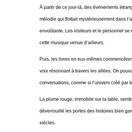
À partir de ce jour-là, des événements étra
mélodie qui flottait mystérieusement dans l’
envoûtante. Les visiteurs et le personnel se
cette musique venue d’ailleurs.
Puis, les livres en eux-mêmes commencèrent
voix résonnant à travers les allées. On pou
conversations, comme si l’univers créé par l
La plume rouge, immobile sur la table, semblai
déverrouillé les portes des histoires bien g
siècles.