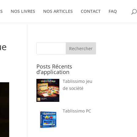
US
NOS LIVRES
NOS ARTICLES
CONTACT
FAQ
ue
Rechercher
Posts Récents
d’application
Tablissimo jeu
de société
Tablissimo PC