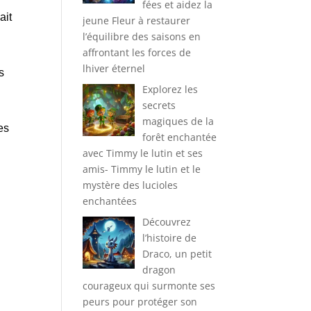
fées et aidez la
ait
jeune Fleur à restaurer
l’équilibre des saisons en
affrontant les forces de
lhiver éternel
s
Explorez les
secrets
magiques de la
es
forêt enchantée
avec Timmy le lutin et ses
amis- Timmy le lutin et le
mystère des lucioles
enchantées
Découvrez
l’histoire de
Draco, un petit
dragon
courageux qui surmonte ses
peurs pour protéger son