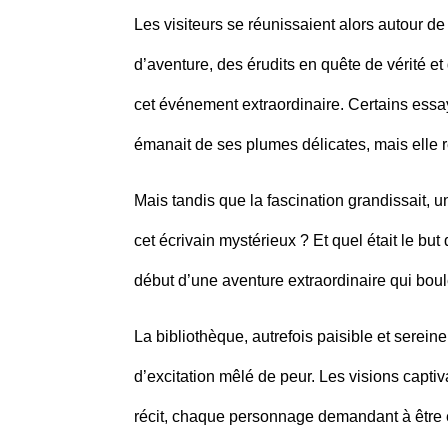
Les visiteurs se réunissaient alors autour de
d’aventure, des érudits en quête de vérité e
cet événement extraordinaire. Certains essay
émanait de ses plumes délicates, mais elle re
Mais tandis que la fascination grandissait, u
cet écrivain mystérieux ? Et quel était le bu
début d’une aventure extraordinaire qui boule
La bibliothèque, autrefois paisible et serein
d’excitation mêlé de peur. Les visions captiv
récit, chaque personnage demandant à être