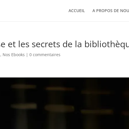
ACCUEIL
A PROPOS DE NO
 et les secrets de la bibliothèq
e
,
Nos Ebooks
|
0 commentaires