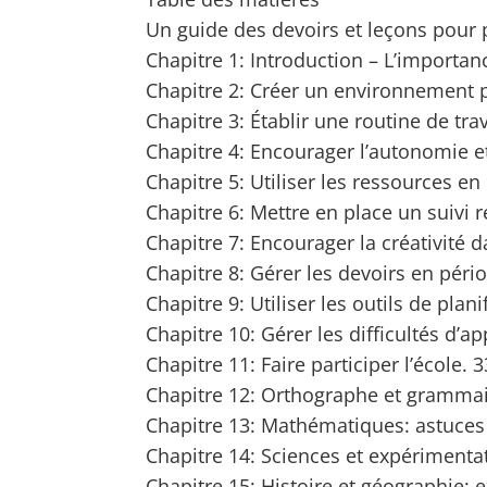
Un guide des devoirs et leçons pour 
Chapitre 1: Introduction – L’importan
Chapitre 2: Créer un environnement p
Chapitre 3: Établir une routine de trav
Chapitre 4: Encourager l’autonomie et
Chapitre 5: Utiliser les ressources e
Chapitre 6: Mettre en place un suivi r
Chapitre 7: Encourager la créativité d
Chapitre 8: Gérer les devoirs en pér
Chapitre 9: Utiliser les outils de plani
Chapitre 10: Gérer les difficultés d’a
Chapitre 11: Faire participer l’école. 3
Chapitre 12: Orthographe et grammai
Chapitre 13: Mathématiques: astuces 
Chapitre 14: Sciences et expérimenta
Chapitre 15: Histoire et géographie: 