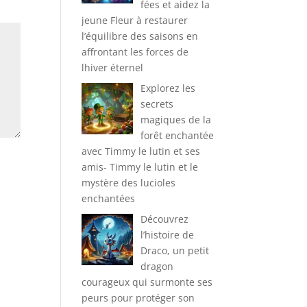
fées et aidez la
jeune Fleur à restaurer
l’équilibre des saisons en
affrontant les forces de
lhiver éternel
Explorez les
secrets
magiques de la
forêt enchantée
avec Timmy le lutin et ses
amis- Timmy le lutin et le
mystère des lucioles
enchantées
Découvrez
l’histoire de
Draco, un petit
dragon
courageux qui surmonte ses
peurs pour protéger son