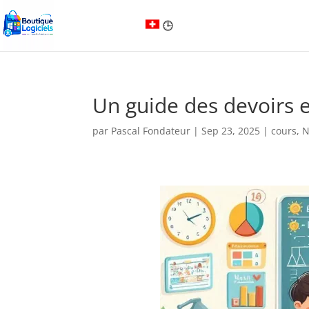
Un guide des devoirs 
par
Pascal Fondateur
|
Sep 23, 2025
|
cours
,
N