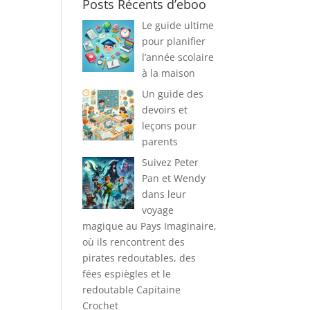
Posts Récents d’eboo
Le guide ultime
pour planifier
l’année scolaire
à la maison
Un guide des
devoirs et
leçons pour
parents
Suivez Peter
Pan et Wendy
dans leur
voyage
magique au Pays Imaginaire,
où ils rencontrent des
pirates redoutables, des
fées espiègles et le
redoutable Capitaine
Crochet