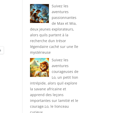
Suivez les
aventures
passionnantes
de Max et Mia,
deux jeunes explorateurs,
alors quils partent à la
recherche dun trésor
légendaire caché sur une île
m
mystérieuse
Suivez les
aventures
courageuses de
Lo, un petit lion
intrépide, alors quil explore
la savane africaine et
apprend des leçons
importantes sur lamitié et le
courage.Lo, le lionceau
curieux