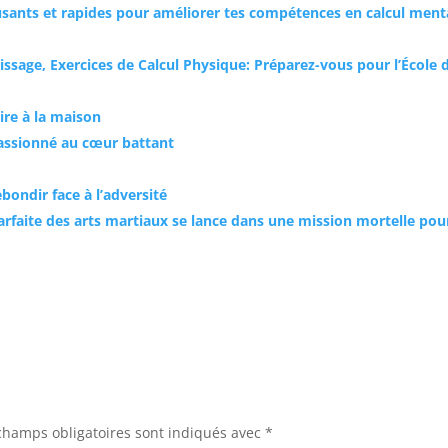
usants et rapides pour améliorer tes compétences en calcul ment
issage, Exercices de Calcul Physique: Préparez-vous pour l’École 
ire à la maison
passionné au cœur battant
ebondir face à l’adversité
rfaite des arts martiaux se lance dans une mission mortelle pou
champs obligatoires sont indiqués avec
*