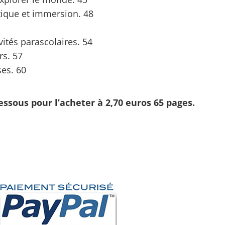
tique et immersion. 48
vités parascolaires. 54
rs. 57
ses. 60
essous pour l’acheter à 2,70 euros 65 pages.