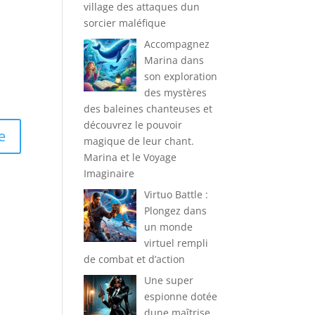
village des attaques dun
sorcier maléfique
Accompagnez
Marina dans
son exploration
des mystères
des baleines chanteuses et
découvrez le pouvoir
magique de leur chant.
Marina et le Voyage
Imaginaire
Virtuo Battle :
Plongez dans
un monde
virtuel rempli
de combat et d’action
Une super
espionne dotée
dune maîtrise