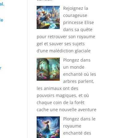
al.
Rejoignez la
courageuse
de
princesse Elise
dans sa quête
pour retrouver son royaume
gel et sauver ses sujets
d’une malédiction glaciale
Plongez dans
un monde
r
enchanté où les
arbres parlent,
les animaux ont des
pouvoirs magiques, et où
chaque coin de la forêt
cache une nouvelle aventure
Plongez dans le
royaume
enchanté des