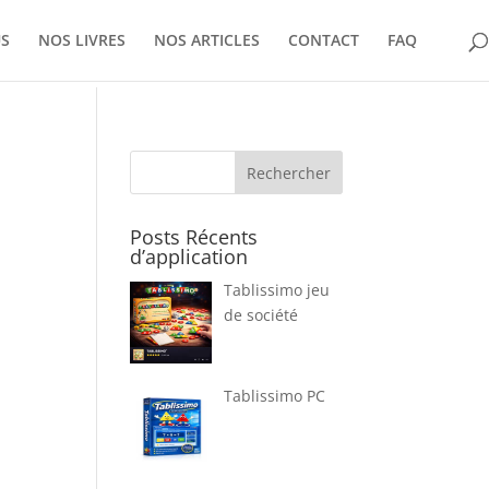
US
NOS LIVRES
NOS ARTICLES
CONTACT
FAQ
Rechercher
Posts Récents
d’application
Tablissimo jeu
de société
Tablissimo PC