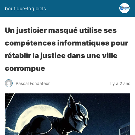
boutique-logiciels
Un justicier masqué utilise ses
compétences informatiques pour
rétablir la justice dans une ville
corrompue
Pascal Fondateur
il y a 2 ans