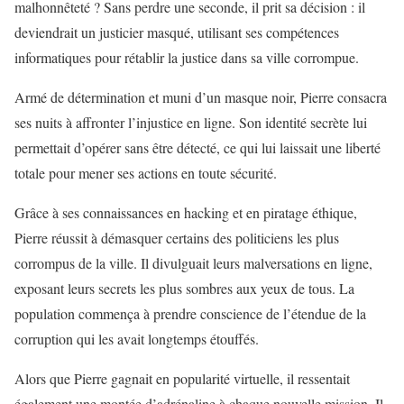
malhonnêteté ? Sans perdre une seconde, il prit sa décision : il
deviendrait un justicier masqué, utilisant ses compétences
informatiques pour rétablir la justice dans sa ville corrompue.
Armé de détermination et muni d’un masque noir, Pierre consacra
ses nuits à affronter l’injustice en ligne. Son identité secrète lui
permettait d’opérer sans être détecté, ce qui lui laissait une liberté
totale pour mener ses actions en toute sécurité.
Grâce à ses connaissances en hacking et en piratage éthique,
Pierre réussit à démasquer certains des politiciens les plus
corrompus de la ville. Il divulguait leurs malversations en ligne,
exposant leurs secrets les plus sombres aux yeux de tous. La
population commença à prendre conscience de l’étendue de la
corruption qui les avait longtemps étouffés.
Alors que Pierre gagnait en popularité virtuelle, il ressentait
également une montée d’adrénaline à chaque nouvelle mission. Il