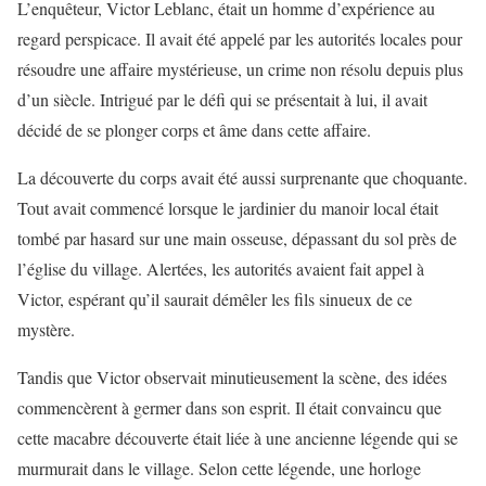
L’enquêteur, Victor Leblanc, était un homme d’expérience au
regard perspicace. Il avait été appelé par les autorités locales pour
résoudre une affaire mystérieuse, un crime non résolu depuis plus
d’un siècle. Intrigué par le défi qui se présentait à lui, il avait
décidé de se plonger corps et âme dans cette affaire.
La découverte du corps avait été aussi surprenante que choquante.
Tout avait commencé lorsque le jardinier du manoir local était
tombé par hasard sur une main osseuse, dépassant du sol près de
l’église du village. Alertées, les autorités avaient fait appel à
Victor, espérant qu’il saurait démêler les fils sinueux de ce
mystère.
Tandis que Victor observait minutieusement la scène, des idées
commencèrent à germer dans son esprit. Il était convaincu que
cette macabre découverte était liée à une ancienne légende qui se
murmurait dans le village. Selon cette légende, une horloge