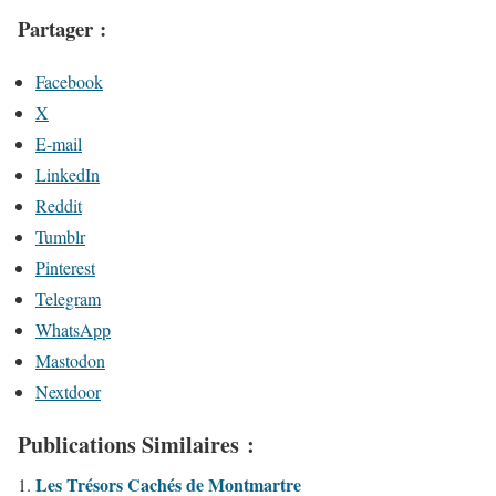
Partager :
Facebook
X
E-mail
LinkedIn
Reddit
Tumblr
Pinterest
Telegram
WhatsApp
Mastodon
Nextdoor
Publications Similaires :
Les Trésors Cachés de Montmartre