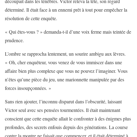
découpait dans les ténèbres. Victor releva la tête, son regard
déterminé. Il était face à un ennemi prêt à tout pour empêcher la
résolution de cette enquête.
« Qui êtes-vous ? » demanda-t-il d’une voix ferme mais teintée de
prudence.
L’ombre se rapprocha lentement, un sourire ambigu aux lèvres.
« Oh, cher enquêteur, vous venez de vous immiscer dans une
affaire bien plus complexe que vous ne pouvez l’imaginer. Vous
n’êtes qu’une pièce du jeu, une marionnette manipulée par des
forces insoupçonnées. »
Sans rien ajouter, l’inconnu disparut dans l’obscurité, laissant
Victor seul avec ses pensées tourmentées. Il était maintenant
conscient que cette enquête allait le confronter à des énigmes plus
profondes, des secrets enfouis depuis des générations. La course
contre la montre ne faisait que commencer, et il était déterminé à