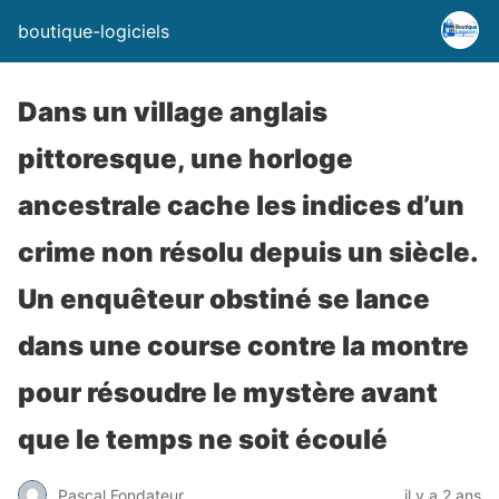
boutique-logiciels
Dans un village anglais
pittoresque, une horloge
ancestrale cache les indices d’un
crime non résolu depuis un siècle.
Un enquêteur obstiné se lance
dans une course contre la montre
pour résoudre le mystère avant
que le temps ne soit écoulé
Pascal Fondateur
il y a 2 ans