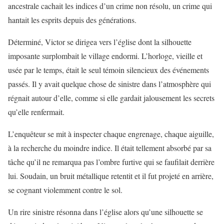
ancestrale cachait les indices d’un crime non résolu, un crime qui
hantait les esprits depuis des générations.
Déterminé, Victor se dirigea vers l’église dont la silhouette
imposante surplombait le village endormi. L’horloge, vieille et
usée par le temps, était le seul témoin silencieux des événements
passés. Il y avait quelque chose de sinistre dans l’atmosphère qui
régnait autour d’elle, comme si elle gardait jalousement les secrets
qu’elle renfermait.
L’enquêteur se mit à inspecter chaque engrenage, chaque aiguille,
à la recherche du moindre indice. Il était tellement absorbé par sa
tâche qu’il ne remarqua pas l’ombre furtive qui se faufilait derrière
lui. Soudain, un bruit métallique retentit et il fut projeté en arrière,
se cognant violemment contre le sol.
Un rire sinistre résonna dans l’église alors qu’une silhouette se