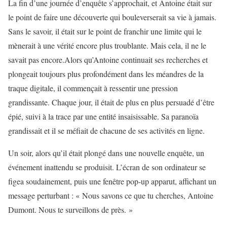
La fin d’une journée d’enquête s’approchait, et Antoine était sur
le point de faire une découverte qui bouleverserait sa vie à jamais.
Sans le savoir, il était sur le point de franchir une limite qui le
mènerait à une vérité encore plus troublante. Mais cela, il ne le
savait pas encore.Alors qu’Antoine continuait ses recherches et
plongeait toujours plus profondément dans les méandres de la
traque digitale, il commençait à ressentir une pression
grandissante. Chaque jour, il était de plus en plus persuadé d’être
épié, suivi à la trace par une entité insaisissable. Sa paranoïa
grandissait et il se méfiait de chacune de ses activités en ligne.
Un soir, alors qu’il était plongé dans une nouvelle enquête, un
événement inattendu se produisit. L’écran de son ordinateur se
figea soudainement, puis une fenêtre pop-up apparut, affichant un
message perturbant : « Nous savons ce que tu cherches, Antoine
Dumont. Nous te surveillons de près. »