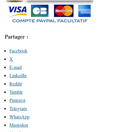
Partager :
Facebook
X
E-mail
LinkedIn
Reddit
Tumblr
Pinterest
Telegram
WhatsApp
Mastodon