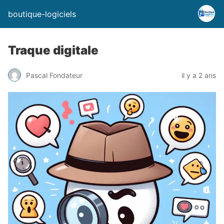
boutique-logiciels
Traque digitale
Pascal Fondateur
il y a 2 ans