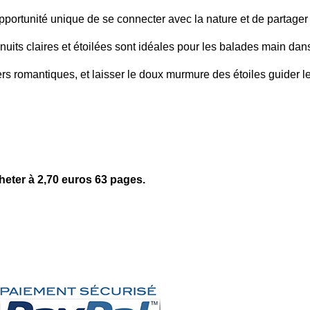
pportunité unique de se connecter avec la nature et de partager
uits claires et étoilées sont idéales pour les balades main dan
rs romantiques, et laisser le doux murmure des étoiles guider l
heter à 2,70 euros 63 pages.