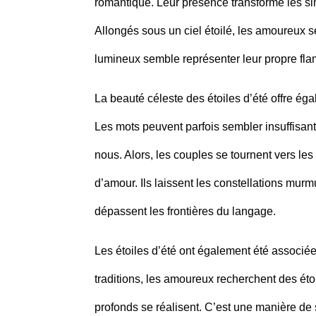
romantique. Leur présence transforme les s
Allongés sous un ciel étoilé, les amoureux 
lumineux semble représenter leur propre fla
La beauté céleste des étoiles d’été offre é
Les mots peuvent parfois sembler insuffisant
nous. Alors, les couples se tournent vers les
d’amour. Ils laissent les constellations murm
dépassent les frontières du langage.
Les étoiles d’été ont également été associ
traditions, les amoureux recherchent des étoi
profonds se réalisent. C’est une manière de 