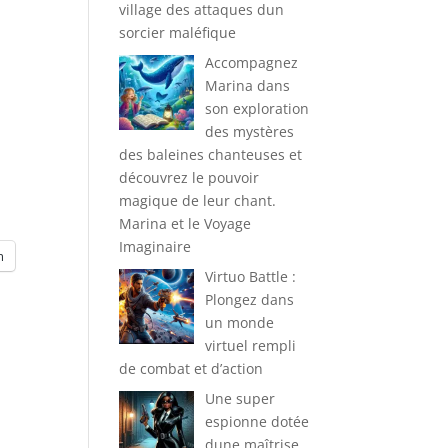
village des attaques dun
sorcier maléfique
Accompagnez
Marina dans
son exploration
des mystères
des baleines chanteuses et
découvrez le pouvoir
magique de leur chant.
Marina et le Voyage
Imaginaire
m
Virtuo Battle :
Plongez dans
un monde
virtuel rempli
de combat et d’action
Une super
espionne dotée
dune maîtrise