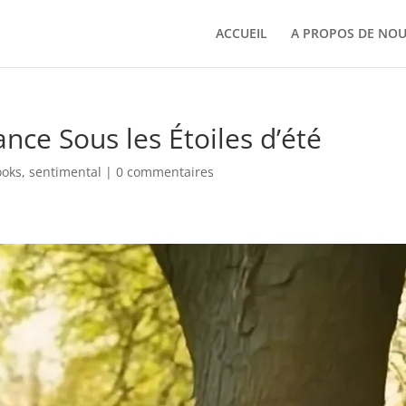
ACCUEIL
A PROPOS DE NO
nce Sous les Étoiles d’été
ooks
,
sentimental
|
0 commentaires