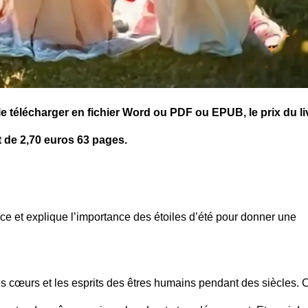
 le télécharger en fichier Word ou PDF ou EPUB, le prix du li
t de 2,70 euros 63 pages.
nce et explique l’importance des étoiles d’été pour donner une
s cœurs et les esprits des êtres humains pendant des siècles. C