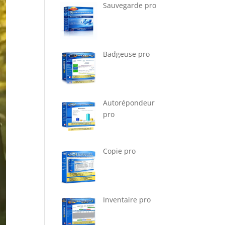
Sauvegarde pro
Badgeuse pro
Autorépondeur
pro
Copie pro
Inventaire pro