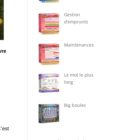
Gestion
d’emprunts
Maintenances
vre
Le mot le plus
long
Big boules
’est