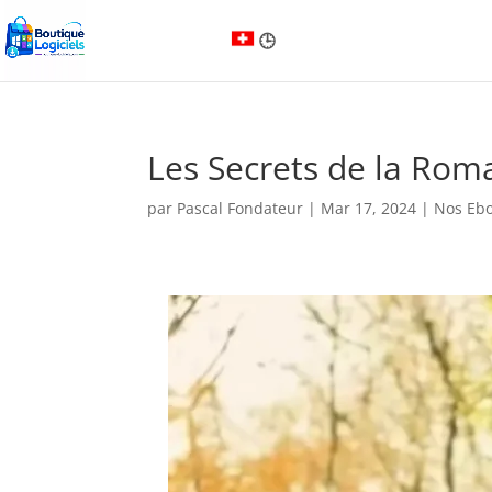
Les Secrets de la Roma
par
Pascal Fondateur
|
Mar 17, 2024
|
Nos Eb