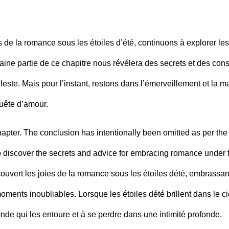
de la romance sous les étoiles d’été, continuons à explorer le
chaine partie de ce chapitre nous révélera des secrets et des cons
leste. Mais pour l’instant, restons dans l’émerveillement et la m
quête d’amour.
e chapter. The conclusion has intentionally been omitted as per the
 to discover the secrets and advice for embracing romance under 
vert les joies de la romance sous les étoiles dété, embrassan
ments inoubliables. Lorsque les étoiles dété brillent dans le ci
nde qui les entoure et à se perdre dans une intimité profonde.