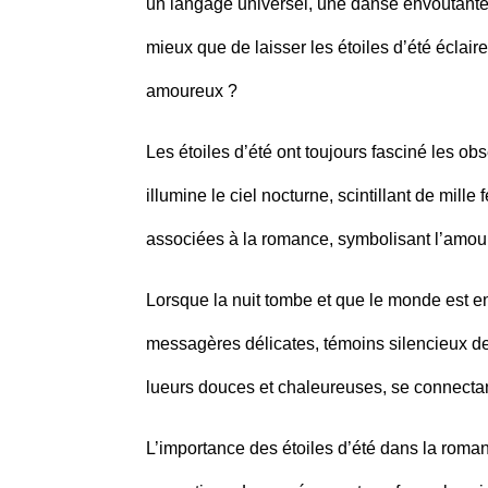
un langage universel, une danse envoûtante
mieux que de laisser les étoiles d’été éclaire
amoureux ?
Les étoiles d’été ont toujours fasciné les ob
illumine le ciel nocturne, scintillant de mille
associées à la romance, symbolisant l’amour
Lorsque la nuit tombe et que le monde est en
messagères délicates, témoins silencieux de
lueurs douces et chaleureuses, se connectant
L’importance des étoiles d’été dans la roma