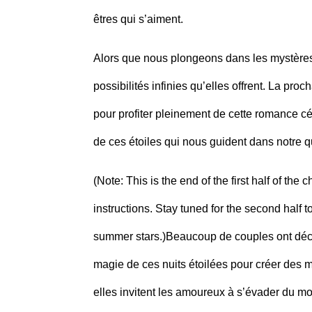
êtres qui s’aiment.
Alors que nous plongeons dans les mystères 
possibilités infinies qu’elles offrent. La pro
pour profiter pleinement de cette romance cé
de ces étoiles qui nous guident dans notre 
(Note: This is the end of the first half of th
instructions. Stay tuned for the second half
summer stars.)Beaucoup de couples ont décou
magie de ces nuits étoilées pour créer des mo
elles invitent les amoureux à s’évader du mo