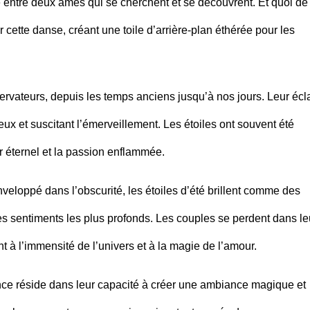
 entre deux âmes qui se cherchent et se découvrent. Et quoi de
r cette danse, créant une toile d’arrière-plan éthérée pour les
servateurs, depuis les temps anciens jusqu’à nos jours. Leur écl
 feux et suscitant l’émerveillement. Les étoiles ont souvent été
 éternel et la passion enflammée.
veloppé dans l’obscurité, les étoiles d’été brillent comme des
s sentiments les plus profonds. Les couples se perdent dans le
 à l’immensité de l’univers et à la magie de l’amour.
nce réside dans leur capacité à créer une ambiance magique et