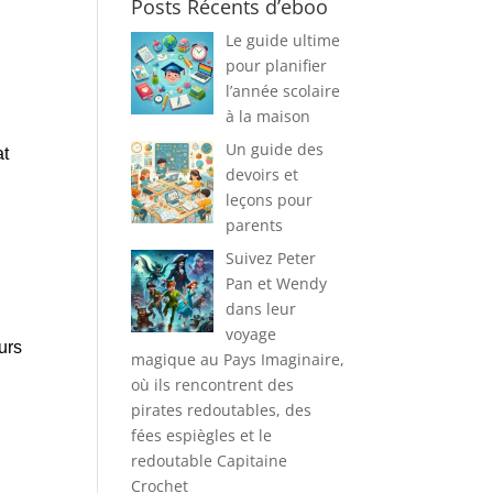
Posts Récents d’eboo
Le guide ultime
pour planifier
l’année scolaire
à la maison
Un guide des
at
devoirs et
leçons pour
parents
Suivez Peter
Pan et Wendy
dans leur
voyage
urs
magique au Pays Imaginaire,
où ils rencontrent des
pirates redoutables, des
fées espiègles et le
redoutable Capitaine
Crochet