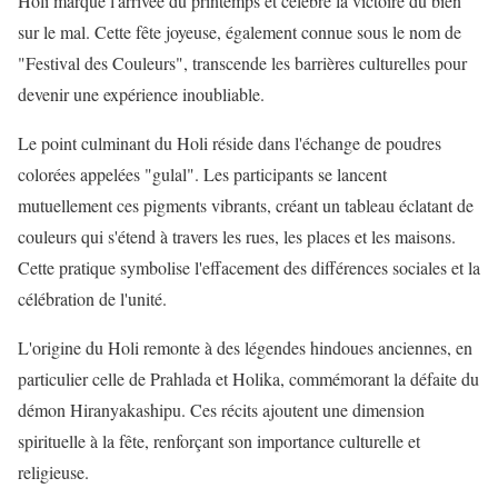
Holi marque l'arrivée du printemps et célèbre la victoire du bien
sur le mal. Cette fête joyeuse, également connue sous le nom de
"Festival des Couleurs", transcende les barrières culturelles pour
devenir une expérience inoubliable.
Le point culminant du Holi réside dans l'échange de poudres
colorées appelées "gulal". Les participants se lancent
mutuellement ces pigments vibrants, créant un tableau éclatant de
couleurs qui s'étend à travers les rues, les places et les maisons.
Cette pratique symbolise l'effacement des différences sociales et la
célébration de l'unité.
L'origine du Holi remonte à des légendes hindoues anciennes, en
particulier celle de Prahlada et Holika, commémorant la défaite du
démon Hiranyakashipu. Ces récits ajoutent une dimension
spirituelle à la fête, renforçant son importance culturelle et
religieuse.