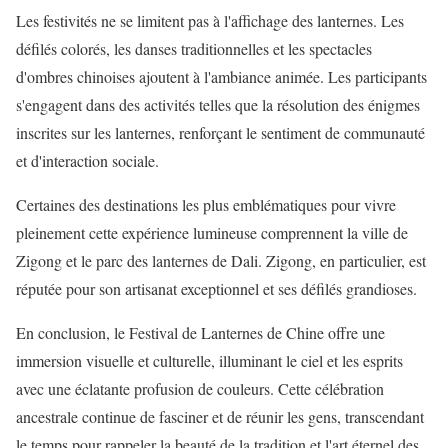
Les festivités ne se limitent pas à l'affichage des lanternes. Les
défilés colorés, les danses traditionnelles et les spectacles
d'ombres chinoises ajoutent à l'ambiance animée. Les participants
s'engagent dans des activités telles que la résolution des énigmes
inscrites sur les lanternes, renforçant le sentiment de communauté
et d'interaction sociale.
Certaines des destinations les plus emblématiques pour vivre
pleinement cette expérience lumineuse comprennent la ville de
Zigong et le parc des lanternes de Dali. Zigong, en particulier, est
réputée pour son artisanat exceptionnel et ses défilés grandioses.
En conclusion, le Festival de Lanternes de Chine offre une
immersion visuelle et culturelle, illuminant le ciel et les esprits
avec une éclatante profusion de couleurs. Cette célébration
ancestrale continue de fasciner et de réunir les gens, transcendant
le temps pour rappeler la beauté de la tradition et l'art éternel des