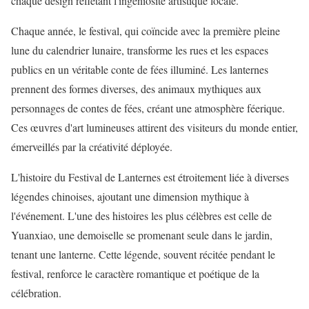
chaque design reflétant l'ingéniosité artistique locale.
Chaque année, le festival, qui coïncide avec la première pleine
lune du calendrier lunaire, transforme les rues et les espaces
publics en un véritable conte de fées illuminé. Les lanternes
prennent des formes diverses, des animaux mythiques aux
personnages de contes de fées, créant une atmosphère féerique.
Ces œuvres d'art lumineuses attirent des visiteurs du monde entier,
émerveillés par la créativité déployée.
L'histoire du Festival de Lanternes est étroitement liée à diverses
légendes chinoises, ajoutant une dimension mythique à
l'événement. L'une des histoires les plus célèbres est celle de
Yuanxiao, une demoiselle se promenant seule dans le jardin,
tenant une lanterne. Cette légende, souvent récitée pendant le
festival, renforce le caractère romantique et poétique de la
célébration.