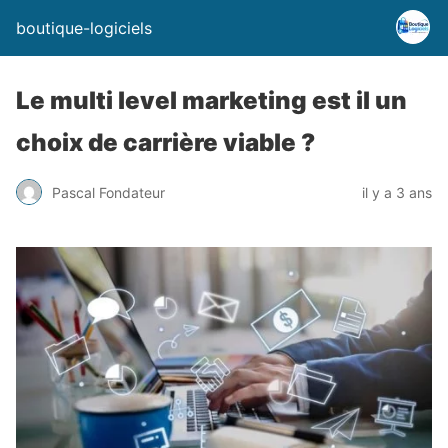
boutique-logiciels
Le multi level marketing est il un
choix de carrière viable ?
Pascal Fondateur
il y a 3 ans