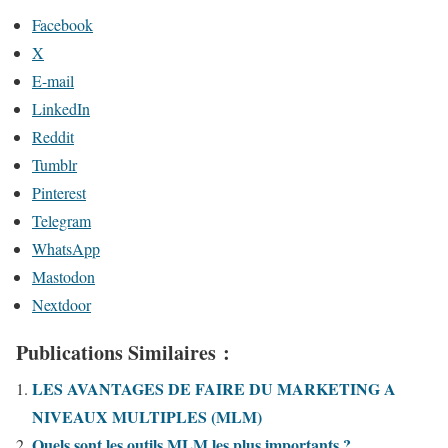
Facebook
X
E-mail
LinkedIn
Reddit
Tumblr
Pinterest
Telegram
WhatsApp
Mastodon
Nextdoor
Publications Similaires :
LES AVANTAGES DE FAIRE DU MARKETING A
NIVEAUX MULTIPLES (MLM)
Quels sont les outils MLM les plus importants ?