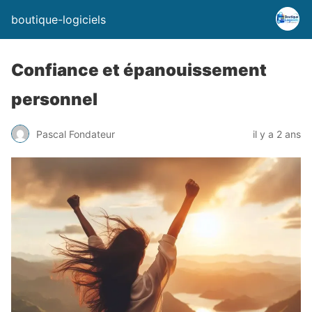
boutique-logiciels
Confiance et épanouissement
personnel
Pascal Fondateur
il y a 2 ans