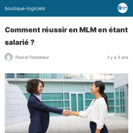
boutique-logiciels
Comment réussir en MLM en étant
salarié ?
Pascal Fondateur
il y a 3 ans