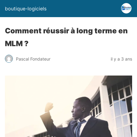
boutique-logiciels
Comment réussir à long terme en
MLM ?
Pascal Fondateur
il y a 3 ans