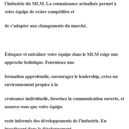
l’industrie du MLM. La connaissance actualisée permet à
votre équipe de rester compétitive et
de s’adapter aux changements du marché.
Éduquer et entraîner votre équipe dans le MLM exige une
approche holistique. Fournissez une
formation approfondie, encouragez le leadership, créez un
environnement propice à la
croissance individuelle, favorisez la communication ouverte, et
assurez-vous que votre équipe
reste informée des développements de l’industrie. En
investissant dans le développement