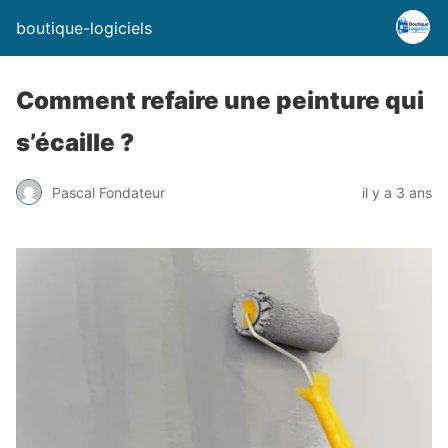
boutique-logiciels
Comment refaire une peinture qui
s’écaille ?
Pascal Fondateur
il y a 3 ans