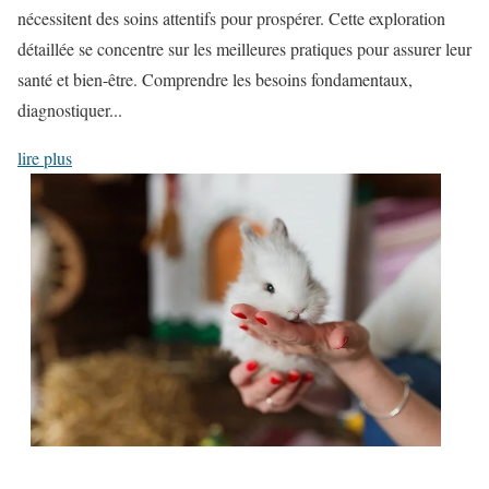
nécessitent des soins attentifs pour prospérer. Cette exploration
détaillée se concentre sur les meilleures pratiques pour assurer leur
santé et bien-être. Comprendre les besoins fondamentaux,
diagnostiquer...
lire plus