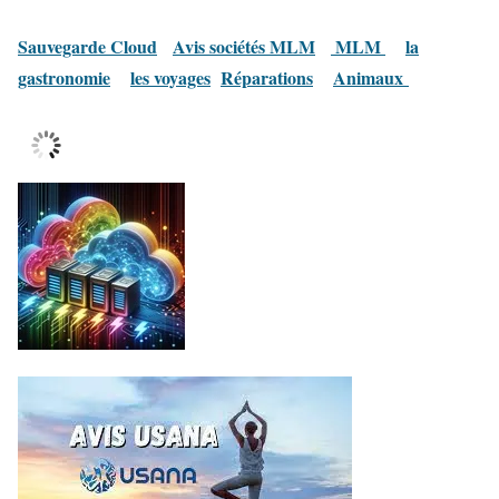
Sauvegarde Cloud
Avis sociétés MLM
MLM
la
gastronomie
les voyages
Réparations
Animaux